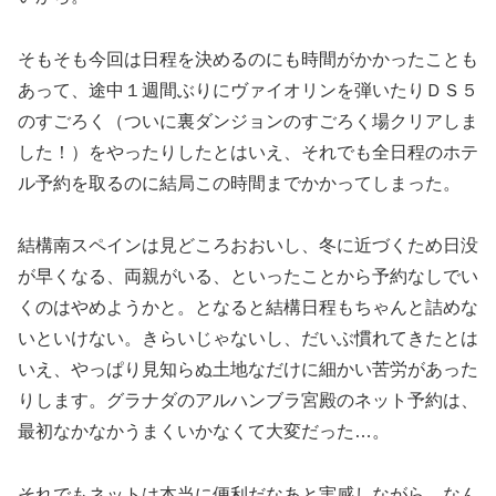
そもそも今回は日程を決めるのにも時間がかかったことも
あって、途中１週間ぶりにヴァイオリンを弾いたりＤＳ５
のすごろく（ついに裏ダンジョンのすごろく場クリアしま
した！）をやったりしたとはいえ、それでも全日程のホテ
ル予約を取るのに結局この時間までかかってしまった。
結構南スペインは見どころおおいし、冬に近づくため日没
が早くなる、両親がいる、といったことから予約なしでい
くのはやめようかと。となると結構日程もちゃんと詰めな
いといけない。きらいじゃないし、だいぶ慣れてきたとは
いえ、やっぱり見知らぬ土地なだけに細かい苦労があった
りします。グラナダのアルハンブラ宮殿のネット予約は、
最初なかなかうまくいかなくて大変だった…。
それでもネットは本当に便利だなあと実感しながら、なん