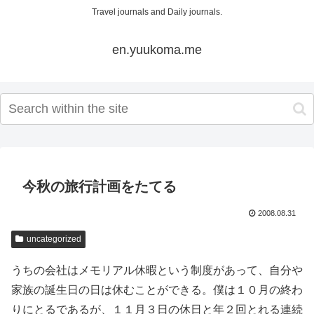
Travel journals and Daily journals.
en.yuukoma.me
今秋の旅行計画をたてる
2008.08.31
uncategorized
うちの会社はメモリアル休暇という制度があって、自分や
家族の誕生日の日は休むことができる。僕は１０月の終わ
りにとるであるが、１１月３日の休日と年２回とれる連続