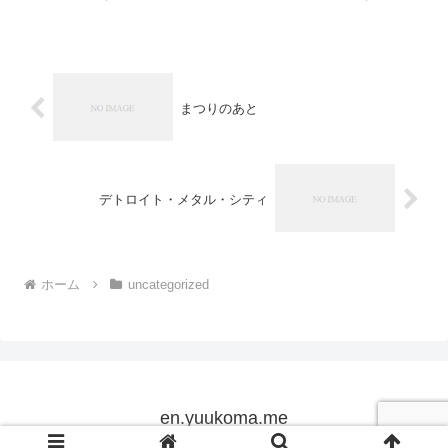
興味津津。ということで、さっそくこの村"Sarpour...
まつりのあと
デトロイト・メタル・シティ
ホーム
uncategorized
en.yuukoma.me
Copyright © 2005-2026 en.yuukoma.me All Rights Reserved.