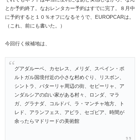
とか予約終了。なおレンタカー予約はすでに完了。８月中
に予約すると１０％オフになるそうで、EUROPCARは。
（これ、前にも書いた。）
今回行く候補地は、
グアダルーベ、カセレス、メリダ、スペイン・ポ
ルトガル国境付近の小さな村めぐり、リスボン、
シントラ、バターリャ周辺の街、セビーリャ、ア
ンダルシアの白い家がある村々、ロンダ、マラ
ガ、グラナダ、コルドバ、ラ・マンチャ地方、ト
レド、アランフェス、アビラ、セゴビア、時間が
余ったらマドリードの美術館