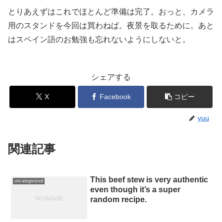
とりあえずはこれでほとんど準備は完了。おっと、カメラ
用のスタンドを今回は買わねば。夜景を取るために。あと
はスペイン語のお勉強も忘れないようにしないと。
シェアする
X
Facebook
コピー
yuu
関連記事
This beef stew is very authentic
uncategorized
even though it’s a super
random recipe.