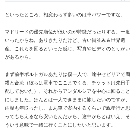
といったところ。相変わらず多いのは車パワーですな。
マドリードの優先順位が低いのが特徴だったりする。一度
いったからね。ありきたりだけど、古い街並み＆世界遺
産、これらを回るといった感じ。写真やビデオのとりがい
があるから。
まず前半ポルトガルあたりは僕一人で、途中セビリアで両
親と合流（彼らは電車でここまでくる、チケットは先日手
配しておいた）、それからアンダルシアを中心に回ること
にしました。ほんとは一人できままに旅したいのですが、
両親も年取ったし、まあ車で案内するくらいで親孝行と思
ってもらえるなら安いもんだから、途中からとはいえ、そ
ういう意味で一緒に行くことにしたいと思います。