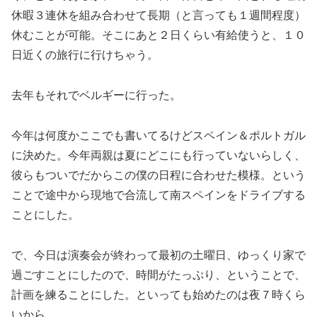
休暇３連休を組み合わせて長期（と言っても１週間程度）
休むことが可能。そこにあと２日くらい有給使うと、１０
日近くの旅行に行けちゃう。
去年もそれでベルギーに行った。
今年は何度かここでも書いてるけどスペイン＆ポルトガル
に決めた。今年両親は夏にどこにも行っていないらしく、
彼らもついでだからこの僕の日程に合わせた模様。という
ことで途中から現地で合流して南スペインをドライブする
ことにした。
で、今日は演奏会が終わって最初の土曜日、ゆっくり家で
過ごすことにしたので、時間がたっぷり、ということで、
計画を練ることにした。といっても始めたのは夜７時くら
いから。