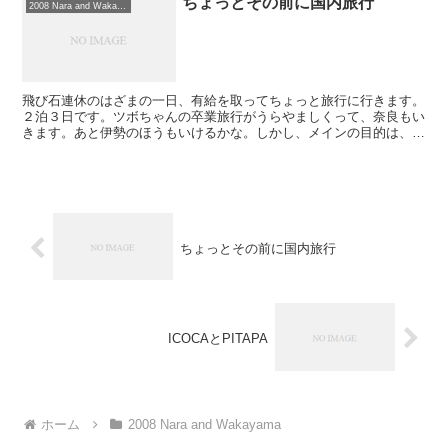
ちょっとその前に国内旅行
2008 Nara and Wakayama
飛び石連休のはざまの一日、有給を取ってちょっと旅行に行きます。
２泊３日です。ツボちゃんの卒業旅行がうらやましくって、奈良もい
きます。あと伊勢のほうもいけるかな。しかし、メインの目的は、郵
便番号645-0521です。大阪の友人の生物学者がつか...
ちょっとその前に国内旅行
ICOCAとPITAPA
ホーム
2008 Nara and Wakayama