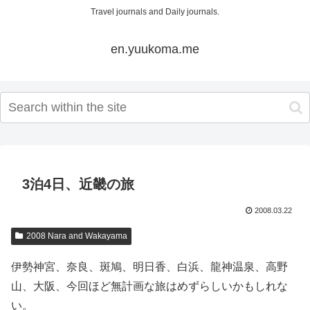
Travel journals and Daily journals.
en.yuukoma.me
3泊4日、近畿の旅
2008.03.22
2008 Nara and Wakayama
伊勢神宮、奈良、斑鳩、明日香、白浜、龍神温泉、高野
山、大阪、今回ほど無計画な旅はめずらしいかもしれな
い。