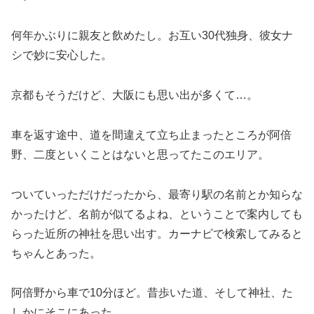
何年かぶりに親友と飲めたし。お互い30代独身、彼女ナ
シで妙に安心した。
京都もそうだけど、大阪にも思い出が多くて…。
車を返す途中、道を間違えて立ち止まったところが阿倍
野、二度といくことはないと思ってたこのエリア。
ついていっただけだったから、最寄り駅の名前とか知らな
かったけど、名前が似てるよね、ということで案内しても
らった近所の神社を思い出す。カーナビで検索してみると
ちゃんとあった。
阿倍野から車で10分ほど。昔歩いた道、そして神社、た
しかにそこにあった。