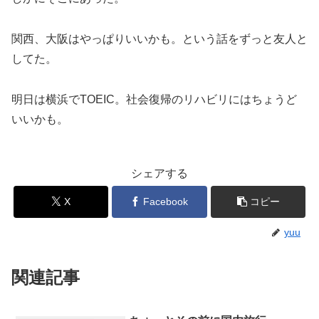
関西、大阪はやっぱりいいかも。という話をずっと友人と
してた。
明日は横浜でTOEIC。社会復帰のリハビリにはちょうど
いいかも。
シェアする
X
Facebook
コピー
yuu
関連記事