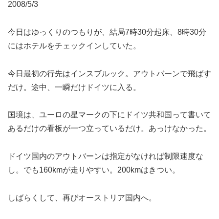
2008/5/3
今日はゆっくりのつもりが、結局7時30分起床、8時30分
にはホテルをチェックインしていた。
今日最初の行先はインスブルック。アウトバーンで飛ばす
だけ。途中、一瞬だけドイツに入る。
国境は、ユーロの星マークの下にドイツ共和国って書いて
あるだけの看板が一つ立っているだけ。あっけなかった。
ドイツ国内のアウトバーンは指定がなければ制限速度な
し。でも160kmが走りやすい。200kmはきつい。
しばらくして、再びオーストリア国内へ。