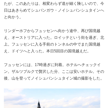
たが、このあたりは、相変わらず道が細く険しいので、今
日はあきらめてシュバンガウ・ノイシュバンシュタインへ
と向かう。
リンダーホフからフュッセンへ向かう途中、再び国境越
え、オーストリアに入った。ロイッテという街を過ぎ、北
上。フュッセンに入る手前のトンネルの中でまた国境越
え、ドイツへと入った。本日5回目の国境越えだ。
フュッセンには、17時過ぎに到着。ホテルへチェックイ
ン。ザルツブルクで贅沢した分、ここは安いホテル。その
後、山を登ってノイシュバンシュタイン城の撮影をした。