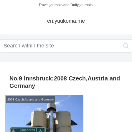
Travel journals and Daily journals.
en.yuukoma.me
No.9 Innsbruck:2008 Czech,Austria and
Germany
2008 Czech,Austria and Germany