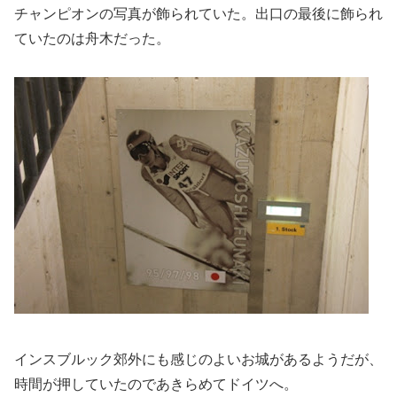
チャンピオンの写真が飾られていた。出口の最後に飾られ
ていたのは舟木だった。
インスブルック郊外にも感じのよいお城があるようだが、
時間が押していたのであきらめてドイツへ。