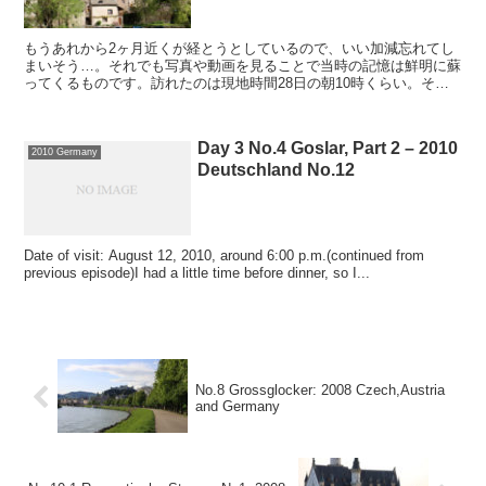
もうあれから2ヶ月近くが経とうとしているので、いい加減忘れてし
まいそう…。それでも写真や動画を見ることで当時の記憶は鮮明に蘇
ってくるものです。訪れたのは現地時間28日の朝10時くらい。そ
う、前日はコンクに泊まっていました。コンク （Conq...
Day 3 No.4 Goslar, Part 2 – 2010
2010 Germany
Deutschland No.12
Date of visit: August 12, 2010, around 6:00 p.m.(continued from
previous episode)I had a little time before dinner, so I...
No.8 Grossglocker: 2008 Czech,Austria
and Germany