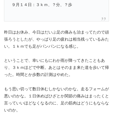
９月１４日：３ｋｍ、？分、？歩
昨日はお休み、今日はだいぶ足の痛みも治まってたので頑
張ろうとしたが、やっぱり足の疲れは相当残っているみた
い。１ｋｍでも足がパンパンになる感じ。
ということで、幸いにもにわか雨が降ってきたこともあ
り、３ｋｍほどで中断。あとはそのまま来た道を歩いて帰
った。時間とか歩数の計測はやめた。
もう思い切って数日休むしかないのかな。走るフォームが
悪いのかな。１日休めばひざとか関節の痛みはまったくと
言っていいほどなくなるのに、足の筋肉はどうにもならな
いのか。