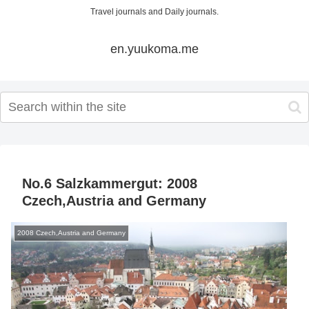
Travel journals and Daily journals.
en.yuukoma.me
No.6 Salzkammergut: 2008
Czech,Austria and Germany
2008 Czech,Austria and Germany