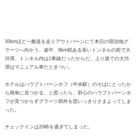
30kmほど一般道を走りアウトバーンにて本日の宿泊地グ
ラーツへ向かう。途中、8km程ある長いトンネルの前で大
渋滞。トンネル内は1車線だったからだ。上り坂での大渋
滞はマニュアル車だときつい。
ホテルはハウプトバーンホフ（中央駅）のそばにとったか
ら簡単に見つかる、と思ったら、肝心のハウプトバーンホ
フが見つからずグラーツ郊外を思いっきりさまよってしま
った。
チェックインは20時を過ぎてしまった。