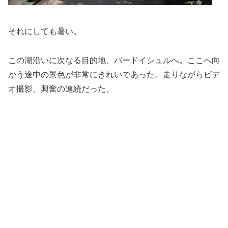
それにしても暑い。
この湖沿いに次なる目的地、バードイシュルへ。ここへ向
かう途中の景色が非常にきれいであった。走りながらビデ
オ撮影、興奮の連続だった。