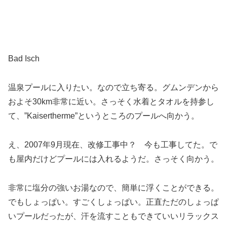
Bad Isch
温泉プールに入りたい。なので立ち寄る。グムンデンから
およそ30km非常に近い。さっそく水着とタオルを持参し
て、”Kaisertherme”というところのプールへ向かう。
え、2007年9月現在、改修工事中？ 今も工事してた。で
も屋内だけどプールには入れるようだ。さっそく向かう。
非常に塩分の強いお湯なので、簡単に浮くことができる。
でもしょっぱい。すごくしょっぱい。正直ただのしょっぱ
いプールだったが、汗を流すこともできていいリラックス