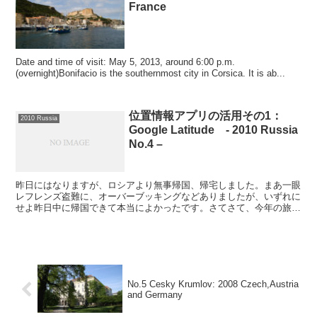
France
Date and time of visit: May 5, 2013, around 6:00 p.m.
(overnight)Bonifacio is the southernmost city in Corsica. It is ab...
位置情報アプリの活用その1：
2010 Russia
Google Latitude - 2010 Russia
No.4 –
昨日にはなりますが、ロシアより無事帰国、帰宅しました。まあ一眼
レフレンズ盗難に、オーバーブッキングなどありましたが、いずれに
せよ昨日中に帰国できて本当によかったです。さてさて、今年の旅行
で何回か使っておりますが、iPhone+MiFiにより...
No.5 Cesky Krumlov: 2008 Czech,Austria
and Germany