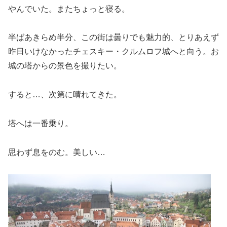
やんでいた。またちょっと寝る。
半ばあきらめ半分、この街は曇りでも魅力的、とりあえず
昨日いけなかったチェスキー・クルムロフ城へと向う。お
城の塔からの景色を撮りたい。
すると…、次第に晴れてきた。
塔へは一番乗り。
思わず息をのむ。美しい…