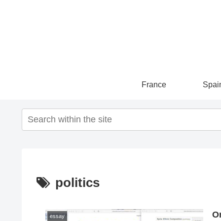
France
Spai
politics
On
essay