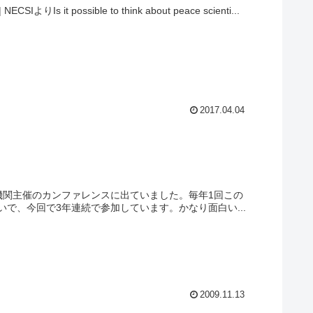
NECSIよりIs it possible to think about peace scienti...
2017.04.04
融機関主催のカンファレンスに出ていました。毎年1回この
で、今回で3年連続で参加しています。かなり面白い...
2009.11.13