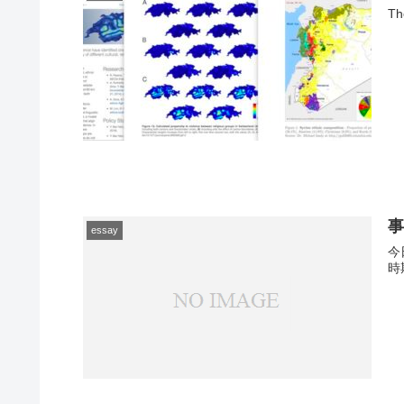
Th
essay
今
時